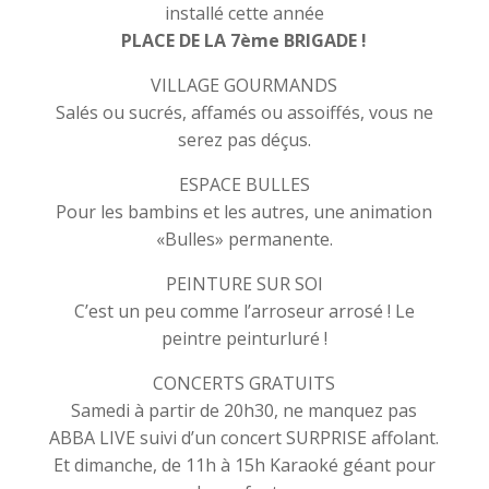
installé cette année
PLACE DE LA 7ème BRIGADE !
VILLAGE GOURMANDS
Salés ou sucrés, affamés ou assoiffés, vous ne
serez pas déçus.
ESPACE BULLES
P
our les bambins et les autres, une animation
«Bulles» permanente.
PEINTURE SUR SOI
C’est un peu comme l’arroseur arrosé ! Le
peintre peinturluré !
CONCERTS GRATUITS
Samedi à partir de 20h30, ne manquez pas
ABBA LIVE suivi d’un concert SURPRISE affolant.
Et dimanche, de 11h à 15h Karaoké géant pour