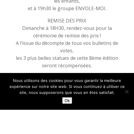
les enfants,
et à 19h30 le groupe ENVOLE-MOI.
REMISE DES PRIX
Dimanche à 18H30, rendez-vous pour la
cérémonie de remise des prix !
A l’issue du décompte de tous vos bulletins de
votes,
les 3 plus belles statues de cette 8ème édition
seront récompensées.
Nous utilisons des cookies pour vous garantir la meilleure
expérience sur notre site web. Si vous continuez à utiliser ce
site, nous supposerons que vous en êtes satisfait.
Ok